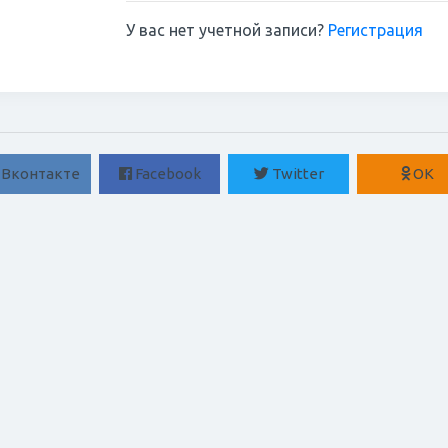
У вас нет учетной записи?
Регистрация
Вконтакте
Facebook
Twitter
ОК