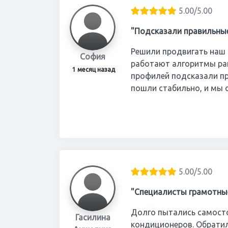
5.00/5.00
"Подсказали правильны
Решили продвигать наш 
София
работают алгоритмы ра
1 месяц назад
профилей подсказали п
пошли стабильно, и мы 
5.00/5.00
"Специалисты грамотны
Долго пытались самосто
Гасилина
кондиционеров. Обратил