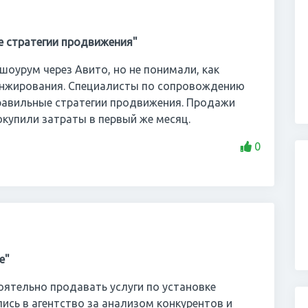
е стратегии продвижения"
шоурум через Авито, но не понимали, как
нжирования. Специалисты по сопровождению
равильные стратегии продвижения. Продажи
окупили затраты в первый же месяц.
0
е"
ятельно продавать услуги по установке
ись в агентство за анализом конкурентов и