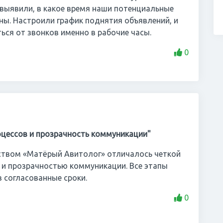
 выявили, в какое время наши потенциальные
ны. Настроили график поднятия объявлений, и
ься от звонков именно в рабочие часы.
0
оцессов и прозрачность коммуникации"
ством «Матёрый Авитолог» отличалось четкой
 и прозрачностью коммуникации. Все этапы
 согласованные сроки.
0