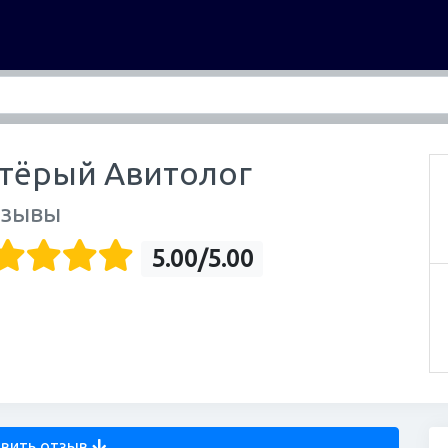
тёрый Авитолог
тзывы
5.00/5.00
вить отзыв