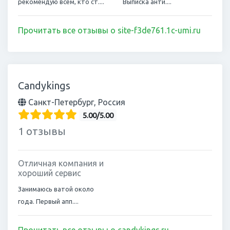
рекомендую всем, кто ст....
Выписка анти....
Прочитать все отзывы о site-f3de761.1c-umi.ru
Candykings
Санкт-Петербург, Россия
5.00/5.00
1 отзывы
Отличная компания и
хороший сервис
Занимаюсь ватой около
года. Первый апп....
Прочитать все отзывы о candykings.ru