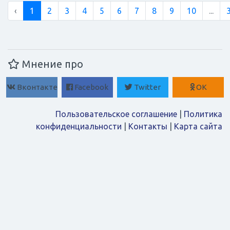
‹
1
2
3
4
5
6
7
8
9
10
...
Мнение про
Вконтакте
Facebook
Twitter
ОК
Пользовательское соглашение
|
Политика
конфиденциальности
|
Контакты
|
Карта сайта