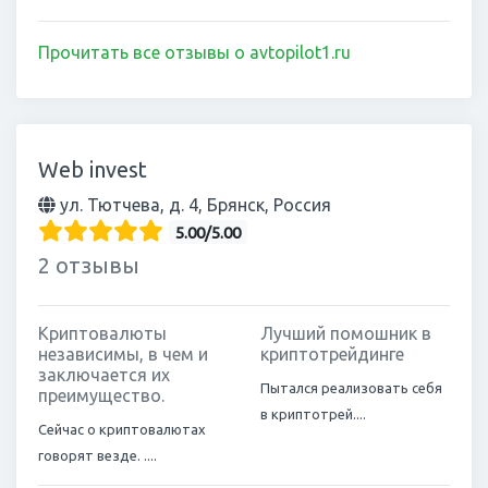
Прочитать все отзывы о avtopilot1.ru
Web invest
ул. Тютчева, д. 4, Брянск, Россия
5.00/5.00
2 отзывы
Криптовалюты
Лучший помошник в
независимы, в чем и
криптотрейдинге
заключается их
Пытался реализовать себя
преимущество.
в криптотрей....
Сейчас о криптовалютах
говорят везде. ....