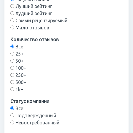
Лучший рейтинг
Худший рейтинг
Самый рецензируемый
Мало отзывов
Количество отзывов
Все
25+
50+
100+
250+
500+
1k+
Статус компании
Все
Подтвержденный
Невостребованный