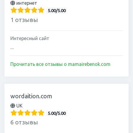
интернет
5.00/5.00
1 отзывы
Интересный сайт
....
Прочитать все отзывы о mamairebenok.com
wordaition.com
UK
5.00/5.00
6 отзывы