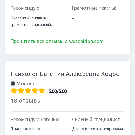
Рекомендую
Грамотные тексты!
Получил отличный,
....
грамотно написанный....
Прочитать все отзывы о wordaition.com
Психолог Евгения Алексеевна Ходос
Москва
5.00/5.00
18 отзывы
Рекомендую Евгению
Сильный специалист
Я настоятельно
Давно борюсь с неврозами.