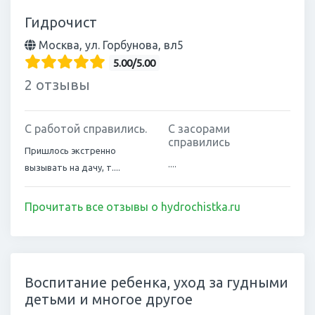
Гидрочист
Москва, ул. Горбунова, вл5
5.00/5.00
2 отзывы
С работой справились.
С засорами
справились
Пришлось экстренно
....
вызывать на дачу, т....
Прочитать все отзывы о hydrochistka.ru
Воспитание ребенка, уход за гудными
детьми и многое другое