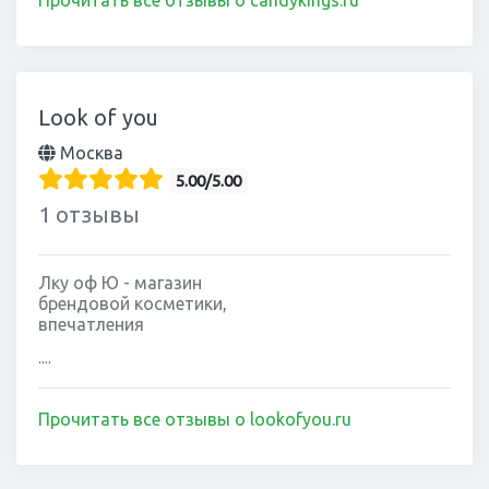
Look of you
Москва
5.00/5.00
1 отзывы
Лку оф Ю - магазин
брендовой косметики,
впечатления
....
Прочитать все отзывы о lookofyou.ru