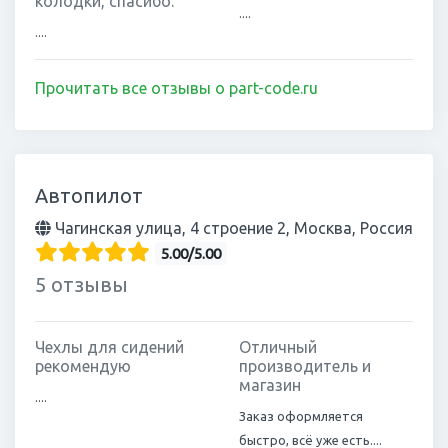
колодки, спасибо.
....
....
Прочитать все отзывы о part-code.ru
Автопилот
Чагинская улица, 4 строение 2, Москва, Россия
5.00/5.00
5 отзывы
Чехлы для сидений
Отличный
рекомендую
производитель и
магазин
....
Заказ оформляется
быстро, всё уже есть....