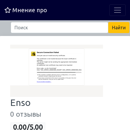
Мнение про
Enso
0 отзывы
0.00/5.00