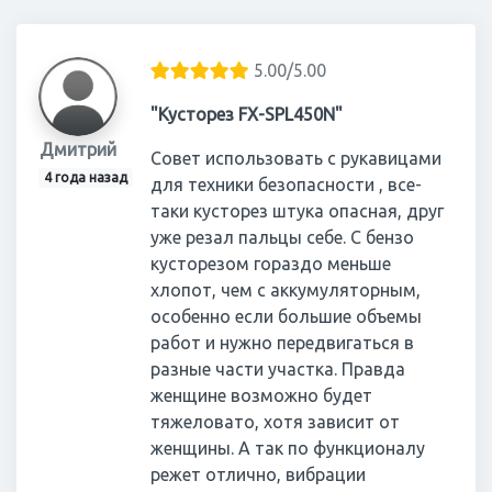
5.00/5.00
"Кусторез FX-SPL450N"
Дмитрий
Совет использовать с рукавицами
4 года назад
для техники безопасности , все-
таки кусторез штука опасная, друг
уже резал пальцы себе. С бензо
кусторезом гораздо меньше
хлопот, чем с аккумуляторным,
особенно если большие объемы
работ и нужно передвигаться в
разные части участка. Правда
женщине возможно будет
тяжеловато, хотя зависит от
женщины. А так по функционалу
режет отлично, вибрации