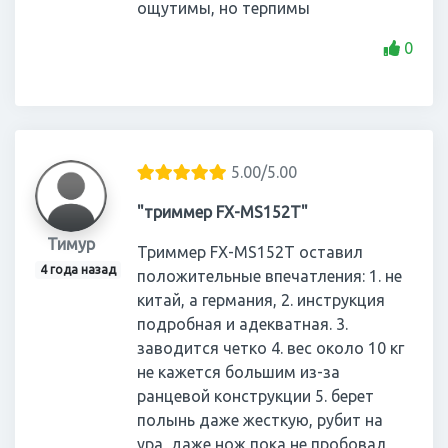
ощутимы, но терпимы
0
5.00/5.00
"триммер FX-MS152T"
Тимур
Триммер FX-MS152T оставил
4 года назад
положительные впечатления: 1. не
китай, а германия, 2. инструкция
подробная и адекватная. 3.
заводится четко 4. вес около 10 кг
не кажется большим из-за
ранцевой конструкции 5. берет
полынь даже жесткую, рубит на
ура, даже нож пока не пробовал