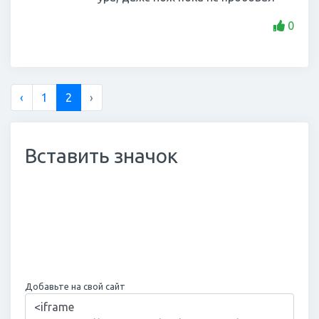
0
‹
1
2
›
Вставить значок
Добавьте на свой сайт