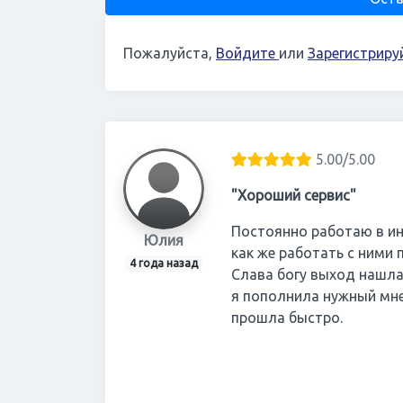
Пожалуйста,
Войдите
или
Зарегистриру
5.00/5.00
"Хороший сервис"
Постоянно работаю в ин
Юлия
как же работать с ними 
4 года назад
Слава богу выход нашла 
я пополнила нужный мне
прошла быстро.