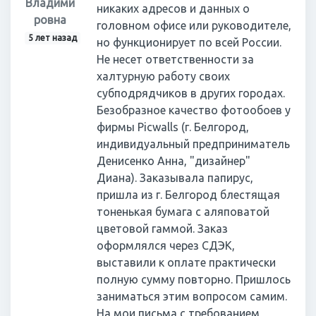
Владими
никаких адресов и данных о
ровна
головном офисе или руководителе,
5 лет назад
но функционирует по всей России.
Не несет ответственности за
халтурную работу своих
субподрядчиков в других городах.
Безобразное качество фотообоев у
фирмы Picwalls (г. Белгород,
индивидуальный предприниматель
Денисенко Анна, "дизайнер"
Диана). Заказывала папирус,
пришла из г. Белгород блестящая
тоненькая бумага с аляповатой
цветовой гаммой. Заказ
оформлялся через СДЭК,
выставили к оплате практически
полную сумму повторно. Пришлось
заниматься этим вопросом самим.
На мои письма с требованием