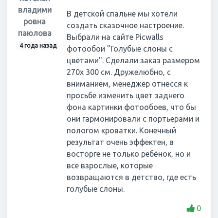
владими
В детской спальне мы хотели
ровна
создать сказочное настроение.
паюлова
Выбрали на сайте Picwalls
4 года назад
фотообои "Голубые слоны с
цветами". Сделали заказ размером
270х 300 см. Дружелюбно, с
вниманием, менеджер отнёсся к
просьбе изменить цвет заднего
фона картинки фотообоев, что бы
они гармонировали с портьерами и
пологом кроватки. Конечный
результат очень эффектен, в
восторге не только ребёнок, но и
все взрослые, которые
возвращаются в детство, где есть
голубые слоны.
0