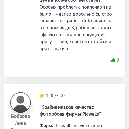
цена вполне соответствует.
Особых проблем с поклейкой не
было - мастер довольно быстро
справился с работой. Конечно, в
готовом виде 3д обои выглядят
эффектно - полное ощущение
присутствия, хочется подойти и
прикоснуться.
0
1.00/5.00
"Крайне низкое качество
фотообоев фирмы Picwalls"
Боброва
Анна
Фирма Picwalls не указывает