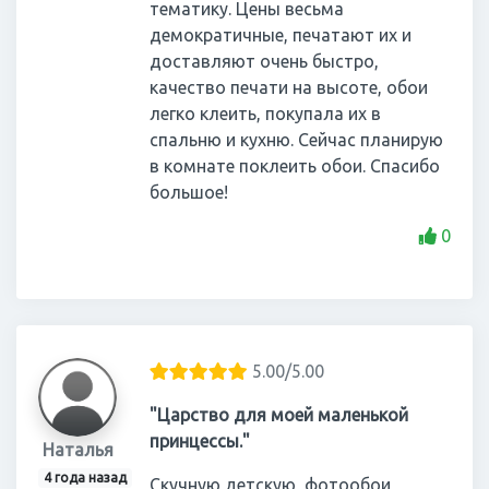
тематику. Цены весьма
демократичные, печатают их и
доставляют очень быстро,
качество печати на высоте, обои
легко клеить, покупала их в
спальню и кухню. Сейчас планирую
в комнате поклеить обои. Спасибо
большое!
0
5.00/5.00
"Царство для моей маленькой
принцессы."
Наталья
4 года назад
Скучную детскую, фотообои