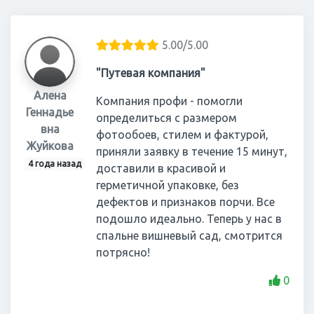
5.00/5.00
"Путевая компания"
Алена
Компания профи - помогли
Геннадье
определиться с размером
вна
фотообоев, стилем и фактурой,
Жуйкова
приняли заявку в течение 15 минут,
4 года назад
доставили в красивой и
герметичной упаковке, без
дефектов и признаков порчи. Все
подошло идеально. Теперь у нас в
спальне вишневый сад, смотрится
потрясно!
0