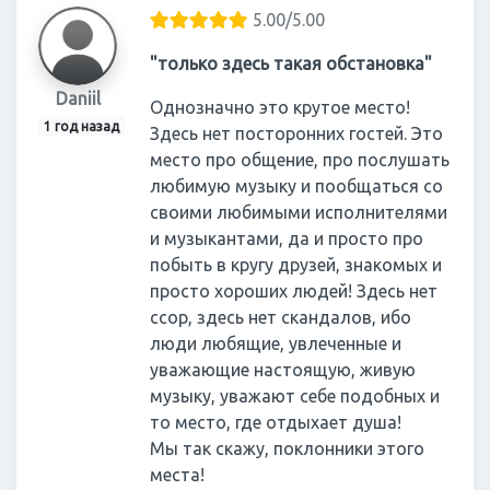
5.00/5.00
"только здесь такая обстановка"
Daniil
Однозначно это крутое место!
1 год назад
Здесь нет посторонних гостей. Это
место про общение, про послушать
любимую музыку и пообщаться со
своими любимыми исполнителями
и музыкантами, да и просто про
побыть в кругу друзей, знакомых и
просто хороших людей! Здесь нет
ссор, здесь нет скандалов, ибо
люди любящие, увлеченные и
уважающие настоящую, живую
музыку, уважают себе подобных и
то место, где отдыхает душа!
Мы так скажу, поклонники этого
места!