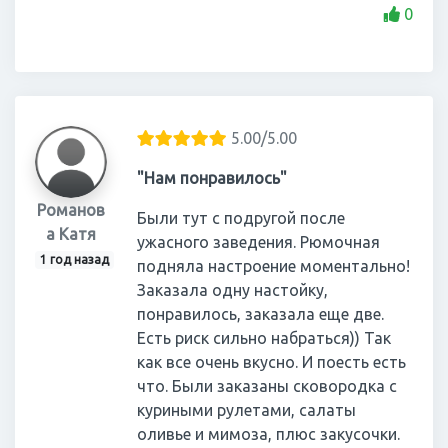
0
5.00/5.00
"Нам понравилось"
Романов
Были тут с подругой после
а Катя
ужасного заведения. Рюмочная
1 год назад
подняла настроение моментально!
Заказала одну настойку,
понравилось, заказала еще две.
Есть риск сильно набраться)) Так
как все очень вкусно. И поесть есть
что. Были заказаны сковородка с
куриными рулетами, салаты
оливье и мимоза, плюс закусочки.