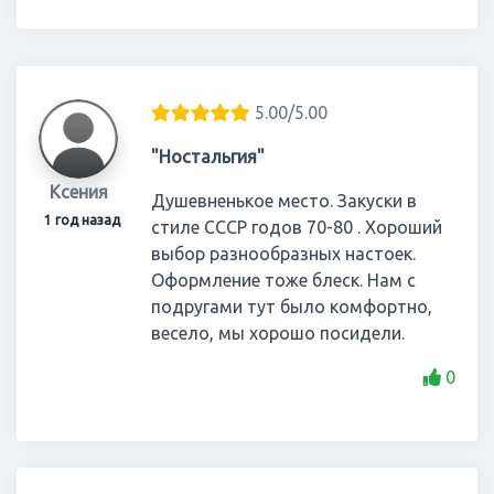
5.00/5.00
"Ностальгия"
Ксения
Душевненькое место. Закуски в
1 год назад
стиле СССР годов 70-80 . Хороший
выбор разнообразных настоек.
Оформление тоже блеск. Нам с
подругами тут было комфортно,
весело, мы хорошо посидели.
0