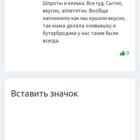
Шпроты и килька. Все гуд. Сытно,
вкусно, аппетитно. Вообще
напомнило как мы кушали вкусно,
так мама делала оливьешку и
бутербродики у нас такие были
всегда.
0
Вставить значок