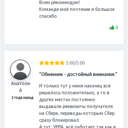
Всем рекомендую!
Команде моё почтение и большое
спасибо
0
5.00/5.00
"Обменник - достойный внимания."
Анатоли
И только тут у меня наконец всё
й
решилось положительно, а то в
2 года назад
других местах постоянно
выдавали реквизиты получателя
на Сбере, переводы которым Сбер
сразу блокировал.
А тут, УРРА, всё работает так как и