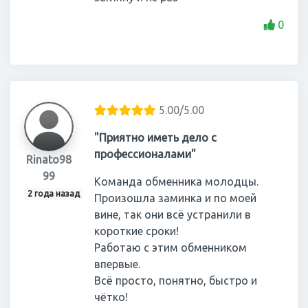
0
5.00/5.00
"Приятно иметь дело c
профессионалами"
Rinato98
99
Команда обменника молодцы.
2 года назад
Произошла заминка и по моей
вине, так они всё устранили в
короткие сроки!
Работаю с этим обменником
впервые.
Всё просто, понятно, быстро и
чётко!