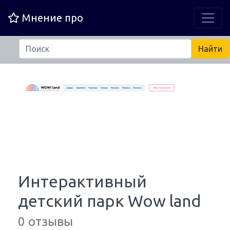
Мнение про
Интерактивный
детский парк Wow land
0 отзывы