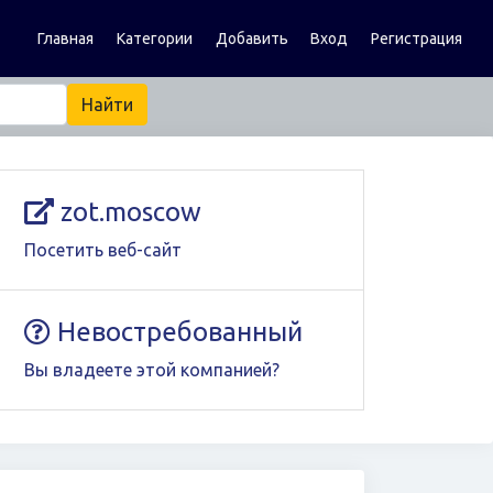
Главная
Категории
Добавить
Вход
Регистрация
zot.moscow
Посетить веб-сайт
Невостребованный
Вы владеете этой компанией?