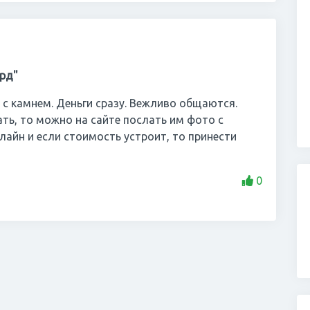
рд"
с камнем. Деньги сразу. Вежливо общаются.
ать, то можно на сайте послать им фото с
лайн и если стоимость устроит, то принести
0