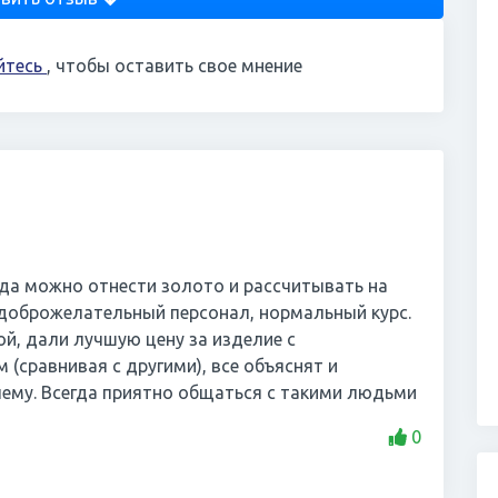
йтесь
, чтобы оставить свое мнение
уда можно отнести золото и рассчитывать на
доброжелательный персонал, нормальный курс.
ой, дали лучшую цену за изделие с
(сравнивая с другими), все объяснят и
очему. Всегда приятно общаться с такими людьми
0