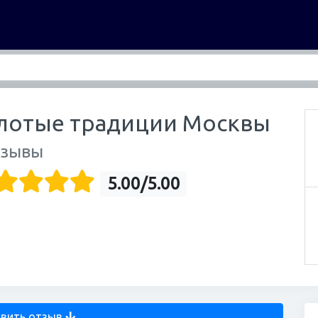
лотые традиции Москвы
тзывы
5.00/5.00
вить отзыв