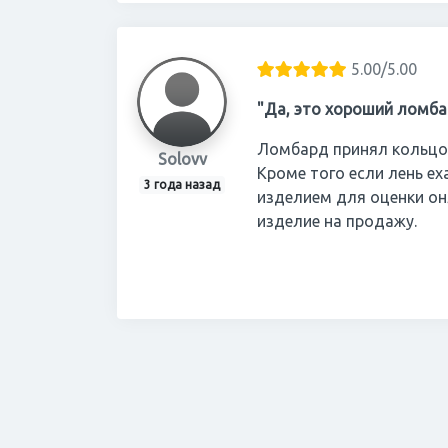
5.00/5.00
"Да, это хороший ломба
Ломбард принял кольцо 
Solovv
Кроме того если лень ех
3 года назад
изделием для оценки он
изделие на продажу.