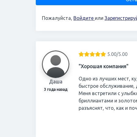
Пожалуйста,
Войдите
или
Зарегистриру
5.00/5.00
"Хорошая компания"
Одно из лучших мест, к
Даша
быстрое обслуживание, 
3 года назад
Меня встретили с улыбк
бриллиантами и золотом 
разъяснят, что, как и п