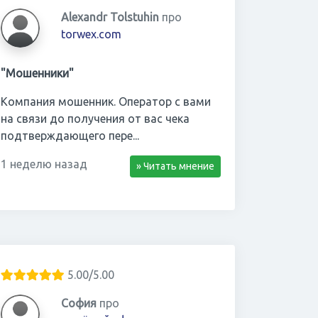
Alexandr Tolstuhin
про
torwex.com
"Мошенники"
Компания мошенник. Оператор с вами
на связи до получения от вас чека
подтверждающего пере...
1 неделю назад
» Читать мнение
5.00/5.00
София
про