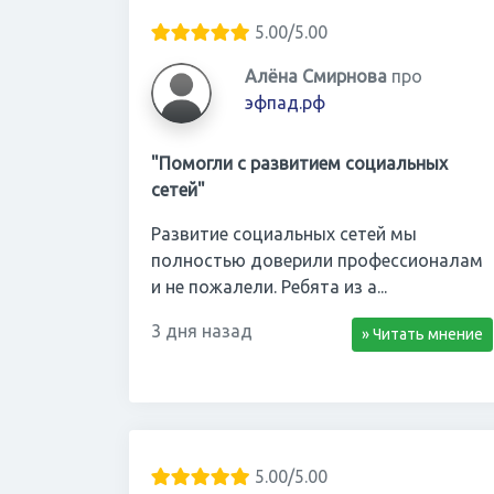
5.00/5.00
Алёна Смирнова
про
эфпад.рф
"Помогли с развитием социальных
сетей"
Развитие социальных сетей мы
полностью доверили профессионалам
и не пожалели. Ребята из а...
3 дня назад
» Читать мнение
5.00/5.00