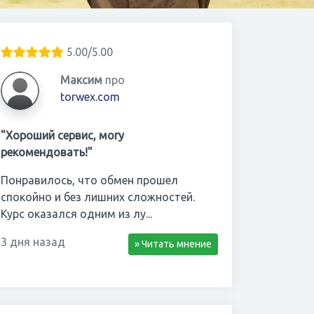
5.00/5.00
Максим
про
torwex.com
"Хороший сервис, могу
рекомендовать!"
Понравилось, что обмен прошел
спокойно и без лишних сложностей.
Курс оказался одним из лу...
3 дня назад
» Читать мнение