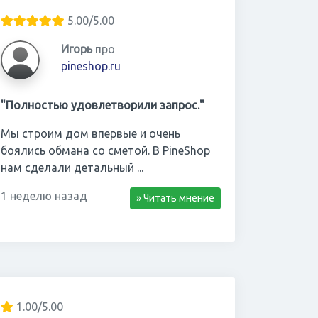
5.00/5.00
Игорь
про
pineshop.ru
"Полностью удовлетворили запрос."
Мы строим дом впервые и очень
боялись обмана со сметой. В PineShop
нам сделали детальный ...
1 неделю назад
» Читать мнение
1.00/5.00