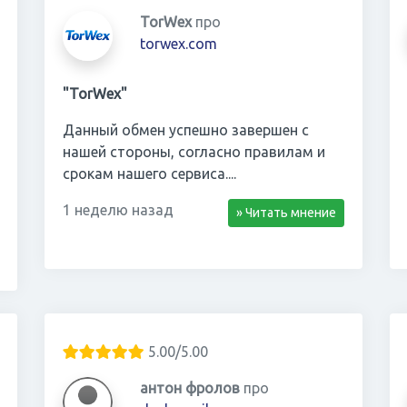
TorWex
про
torwex.com
"TorWex"
Данный обмен успешно завершен с
нашей стороны, согласно правилам и
срокам нашего сервиса....
1 неделю назад
» Читать мнение
5.00/5.00
антон фролов
про