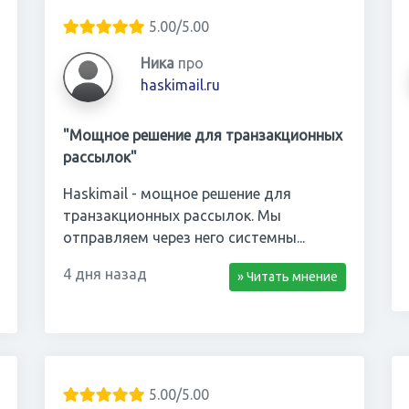
5.00/5.00
Ника
про
haskimail.ru
"Мощное решение для транзакционных
рассылок"
Haskimail - мощное решение для
транзакционных рассылок. Мы
отправляем через него системны...
4 дня назад
» Читать мнение
5.00/5.00