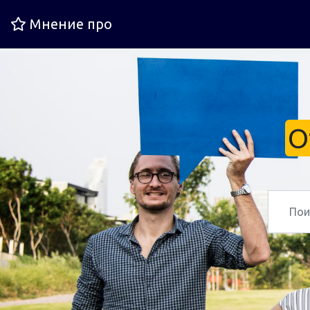
Мнение про
О