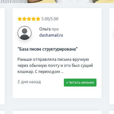
5.00/5.00
Ольга
про
dashamail.ru
"База писем структурирована"
Раньше отправляла письма вручную
через обычную почту и это был сущий
кошмар. С переходом ...
2 дня назад
» Читать мнение