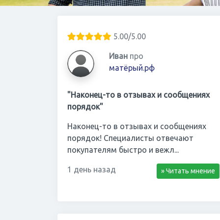
5.00/5.00
Иван
про
матёрый.рф
"Наконец-то в отзывах и сообщениях
порядок"
Наконец-то в отзывах и сообщениях
порядок! Специалисты отвечают
покупателям быстро и вежл...
1 день назад
» Читать мнение