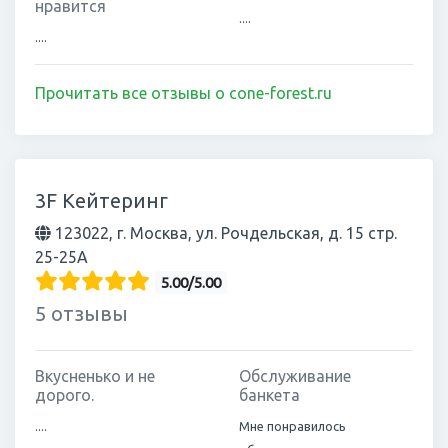
нравится
....
....
Прочитать все отзывы о cone-forest.ru
3F Кейтеринг
123022, г. Москва, ул. Рочдельская, д. 15 стр.
25-25А
5.00/5.00
5 отзывы
Вкусненько и не
Обслуживание
дорого.
банкета
....
Мне понравилось