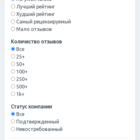
Лучший рейтинг
Худший рейтинг
Самый рецензируемый
Мало отзывов
Количество отзывов
Все
25+
50+
100+
250+
500+
1k+
Статус компании
Все
Подтвержденный
Невостребованный