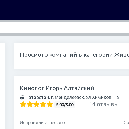
Просмотр компаний в категории Жив
Кинолог Игорь Алтайский
Татарстан. г. Менделеевск. Ул Химиков 1 а
14 отзывы
5.00/5.00
Исправили агрессию
Со