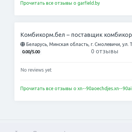
Прочитать все отзывы о garfield.by
Комбикорм.бел – поставщик комбикорм
Беларусь, Минская область, г. Смолевичи, ул. 
0 отзывы
0.00/5.00
No reviews yet
Прочитать все отзывы о xn--90aoechdjes.xn--90ai
Вконтакте
Facebook
Twitter
ОК