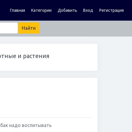
Главная
Категории
Добавить
Вход
Регистрация
отные и растения
бак надо воспитывать