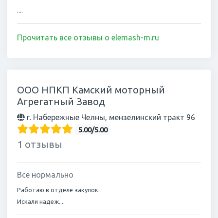
....
Прочитать все отзывы о elemash-m.ru
ООО НПКП Камский моторный
Агрегатный Завод
г. Набережные Челны, мензелинский тракт 96
5.00/5.00
1 отзывы
Все нормально
Работаю в отделе закупок.
Искали надеж....