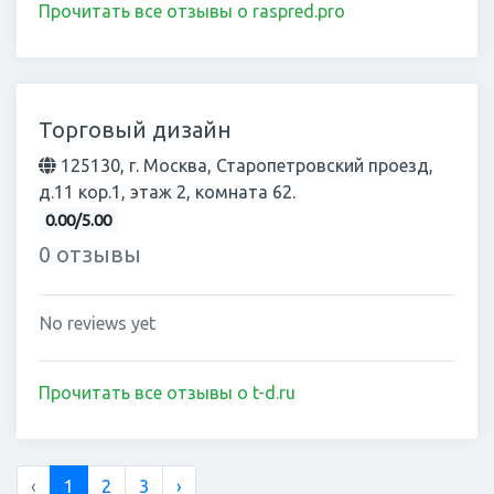
Прочитать все отзывы о raspred.pro
Торговый дизайн
125130, г. Москва, Старопетровский проезд,
д.11 кор.1, этаж 2, комната 62.
0.00/5.00
0 отзывы
No reviews yet
Прочитать все отзывы о t-d.ru
‹
1
2
3
›