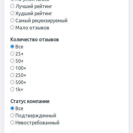
Лучший рейтинг
Худший рейтинг
Самый рецензируемый
Мало отзывов
Количество отзывов
Все
25+
50+
100+
250+
500+
1k+
Статус компании
Все
Подтвержденный
Невостребованный