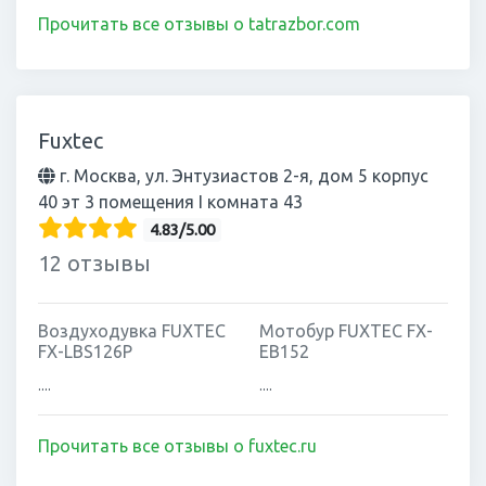
Прочитать все отзывы о tatrazbor.com
Fuxtec
г. Москва, ул. Энтузиастов 2-я, дом 5 корпус
40 эт 3 помещения I комната 43
4.83/5.00
12 отзывы
Воздуходувка FUXTEC
Мотобур FUXTEC FX-
FX-LBS126P
EB152
....
....
Прочитать все отзывы о fuxtec.ru