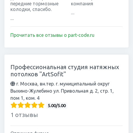
передние тормозные
компания
колодки, спасибо.
....
....
Прочитать все отзывы о part-code.ru
Профессиональная студия натяжных
потолков "ArtSofit"
г. Москва, вн.тер. г. муниципальный округ
Выхино-Жулебино ул. Привольная д. 2, стр. 1,
пом 1, ком. 4
5.00/5.00
1 отзывы