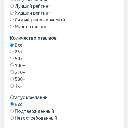
Лучший рейтинг
Худший рейтинг
Самый рецензируемый
Мало отзывов
Количество отзывов
Все
25+
50+
100+
250+
500+
1k+
Статус компании
Все
Подтвержденный
Невостребованный