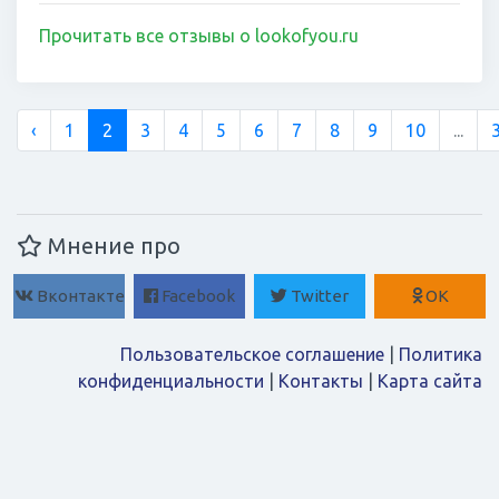
Прочитать все отзывы о lookofyou.ru
‹
1
2
3
4
5
6
7
8
9
10
...
Мнение про
Вконтакте
Facebook
Twitter
ОК
Пользовательское соглашение
|
Политика
конфиденциальности
|
Контакты
|
Карта сайта