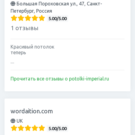
Большая Пороховская ул., 47, Санкт-
Петербург, Россия
5.00/5.00
1 отзывы
Красивый потолок
теперь
....
Прочитать все отзывы о potolki-imperial.ru
wordaition.com
UK
5.00/5.00