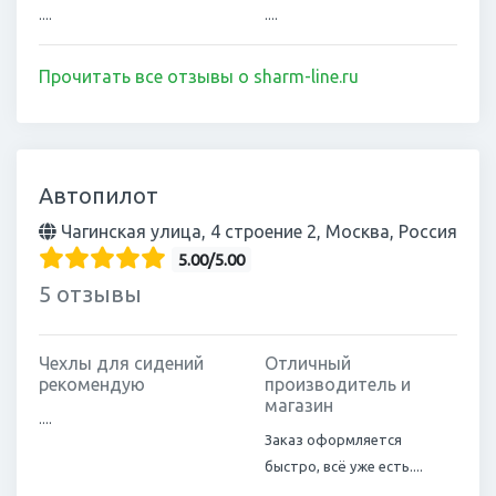
....
....
Прочитать все отзывы о sharm-line.ru
Автопилот
Чагинская улица, 4 строение 2, Москва, Россия
5.00/5.00
5 отзывы
Чехлы для сидений
Отличный
рекомендую
производитель и
магазин
....
Заказ оформляется
быстро, всё уже есть....