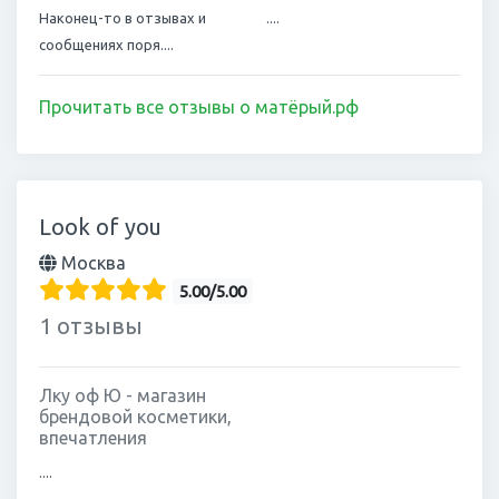
Наконец-то в отзывах и
....
сообщениях поря....
Прочитать все отзывы о матёрый.рф
Look of you
Москва
5.00/5.00
1 отзывы
Лку оф Ю - магазин
брендовой косметики,
впечатления
....