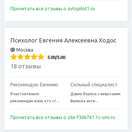
Прочитать все отзывы о avtopilot1.ru
Психолог Евгения Алексеевна Ходос
Москва
5.00/5.00
18 отзывы
Рекомендую Евгению
Сильный специалист
Я настоятельно
Давно борюсь с неврозами.
рекомендую всем, кто ст....
Выписка анти....
Прочитать все отзывы о site-f3de761.1c-umi.ru