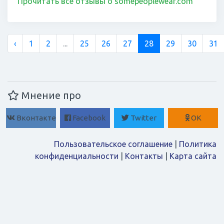
Прочитать все отзывы о somepeoplewear.com
‹
1
2
...
25
26
27
28
29
30
31
Мнение про
Вконтакте
Facebook
Twitter
ОК
Пользовательское соглашение
|
Политика
конфиденциальности
|
Контакты
|
Карта сайта