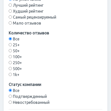
Лучший рейтинг
Худший рейтинг
Самый рецензируемый
Мало отзывов
Количество отзывов
Все
25+
50+
100+
250+
500+
1k+
Статус компании
Все
Подтвержденный
Невостребованный